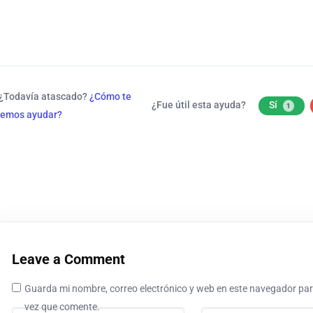
¿Todavía atascado?
¿Cómo te
¿Fue útil esta ayuda?
Sí
1
emos ayudar?
Leave a Comment
Guarda mi nombre, correo electrónico y web en este navegador par
vez que comente.