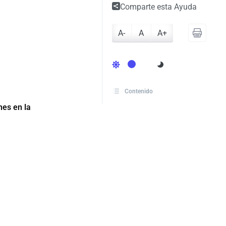
Comparte esta Ayuda
A-
A
A+
Contenido
es en la