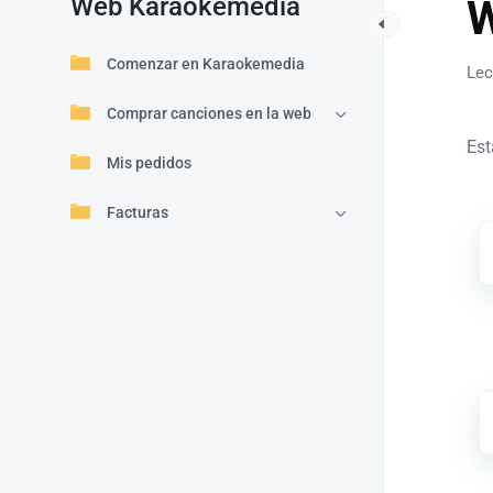
Web Karaokemedia
W
Comenzar en Karaokemedia
Lec
Comprar canciones en la web
Est
Mis pedidos
Facturas