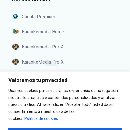
Cuenta Premium
Karaokemedia Home
Karaokemedia Pro X
KaraokeMedia Pro X
Km Terminal
Valoramos tu privacidad
Usamos cookies para mejorar su experiencia de navegación,
mostrarle anuncios o contenidos personalizados y analizar
Política de privacidad
nuestro tráfico. Al hacer clic en “Aceptar todo” usted da su
Aviso legal
consentimiento a nuestro uso de las
cookies.
Política de cookies
Cookies