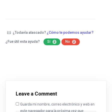
¿Todavía atascado?
¿Cómo te podemos ayudar?
¿Fue útil esta ayuda?
Sí
No
2
2
Leave a Comment
Guarda mi nombre, correo electrónico y web en
este navegador para la próxima vez que