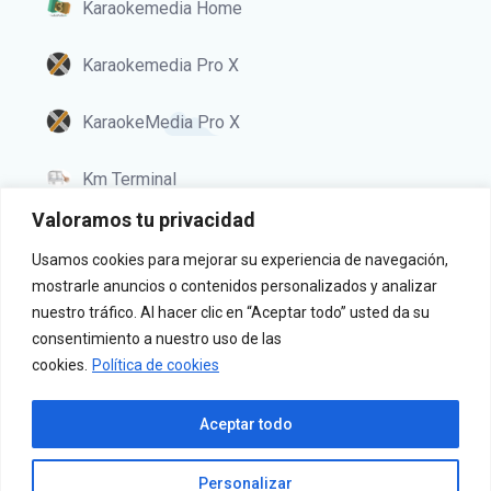
Karaokemedia Home
Karaokemedia Pro X
KaraokeMedia Pro X
Km Terminal
Valoramos tu privacidad
Usamos cookies para mejorar su experiencia de navegación,
Política de privacidad
mostrarle anuncios o contenidos personalizados y analizar
Aviso legal
nuestro tráfico. Al hacer clic en “Aceptar todo” usted da su
consentimiento a nuestro uso de las
Cookies
cookies.
Política de cookies
Aceptar todo
Personalizar