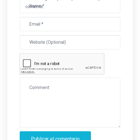
comente.