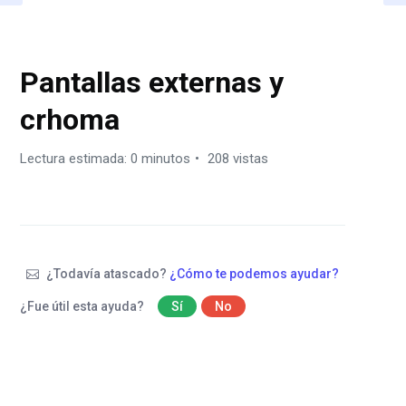
PROTEGIDO: STAGE
Pantallas externas y
crhoma
Lectura estimada: 0 minutos
208 vistas
¿Todavía atascado?
¿Cómo te podemos ayudar?
¿Fue útil esta ayuda?
Sí
No