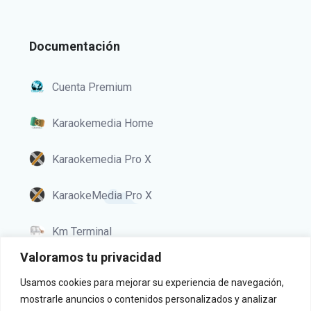
Documentación
Cuenta Premium
Karaokemedia Home
Karaokemedia Pro X
KaraokeMedia Pro X
Km Terminal
Valoramos tu privacidad
Usamos cookies para mejorar su experiencia de navegación,
Política de privacidad
mostrarle anuncios o contenidos personalizados y analizar