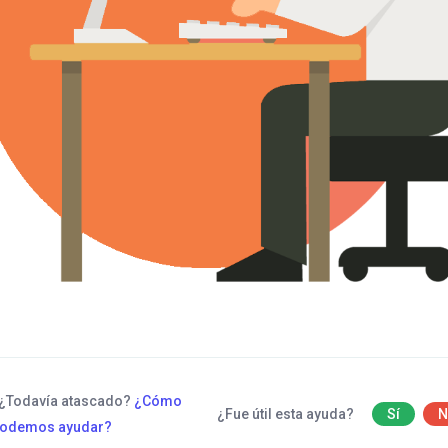
¿Todavía atascado?
¿Cómo
¿Fue útil esta ayuda?
Sí
N
podemos ayudar?