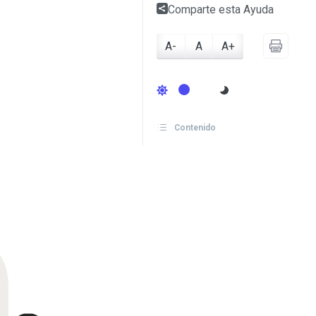
Comparte esta Ayuda
A-
A
A+
Contenido