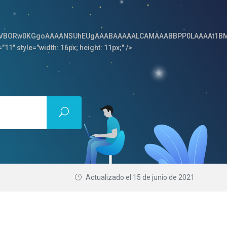
64,iVBORw0KGgoAAAANSUhEUgAAABAAAAALCAMAAABBPP0LAAAAt1BM
"11" style="width: 16px; height: 11px;" />
Actualizado el
15 de junio de 2021